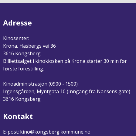
Adresse
Kinosenter:
Krona, Hasbergs vei 36
3616 Kongsberg
Billlettsalget i kinokiosken på Krona starter 30 min før
første forestilling.
Kinoadministrasjon (0900 - 1500):
Irgensgården, Myntgata 10 (Inngang fra Nansens gate)
3616 Kongsberg
Kontakt
E-post:
kino@kongsberg.kommune.no