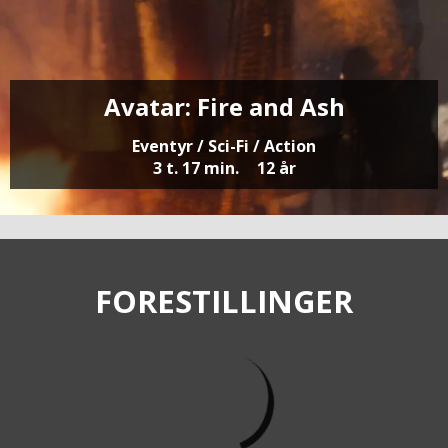
Avatar: Fire and Ash
Eventyr / Sci-Fi / Action
3 t. 17 min.
12 år
FORESTILLINGER