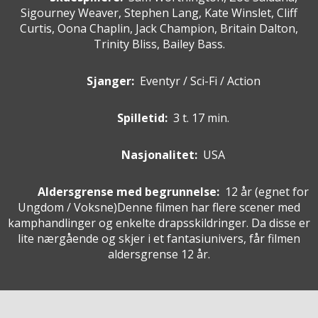
Sigourney Weaver, Stephen Lang, Kate Winslet, Cliff
Curtis, Oona Chaplin, Jack Champion, Britain Dalton,
Trinity Bliss, Bailey Bass.
Sjanger:
Eventyr / Sci-Fi / Action
Spilletid:
3 t. 17 min.
Nasjonalitet:
USA
Aldersgrense med begrunnelse:
12 år
(egnet for
Ungdom / Voksne
)
Denne filmen har flere scener med
kamphandlinger og enkelte drapsskildringer. Da disse er
lite nærgående og skjer i et fantasiunivers, får filmen
aldersgrense 12 år.