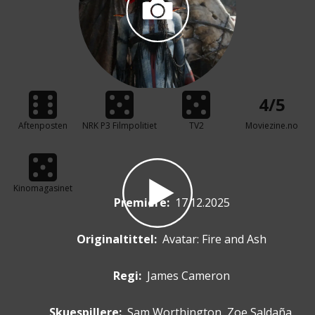
4/5
Aftenposten
NRK P3 Filmpolitiet
TV2
Moviezine.no
Kinomagasinet
Premiere
:
17.12.2025
Originaltittel:
Avatar: Fire and Ash
Regi:
James Cameron
Skuespillere
:
Sam Worthington, Zoe Saldaña,