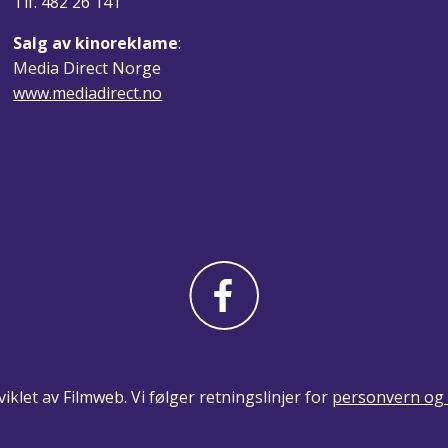
Tlf. 482 26 141
Salg av kinoreklame
:
Media Direct Norge
www.mediadirect.no
iklet av Filmweb. Vi følger retningslinjer for
personvern og 