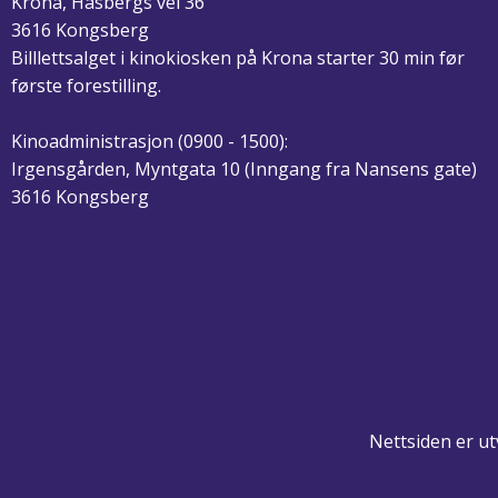
Krona, Hasbergs vei 36
3616 Kongsberg
Billlettsalget i kinokiosken på Krona starter 30 min før
første forestilling.
Kinoadministrasjon (0900 - 1500):
Irgensgården, Myntgata 10 (Inngang fra Nansens gate)
3616 Kongsberg
Nettsiden er utv