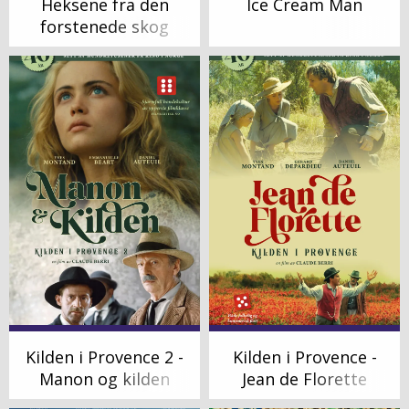
Heksene fra den
Ice Cream Man
forstenede skog
(1976)
Kilden i Provence 2 -
Kilden i Provence -
Manon og kilden
Jean de Florette