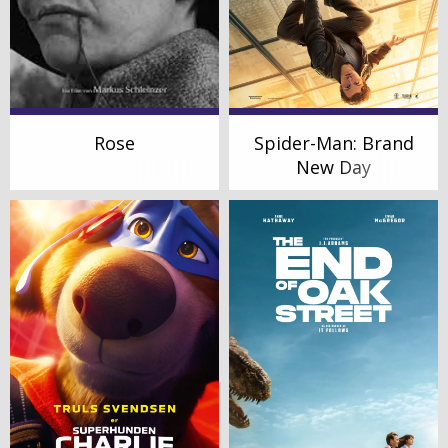
Rose
Spider-Man: Brand
New Day