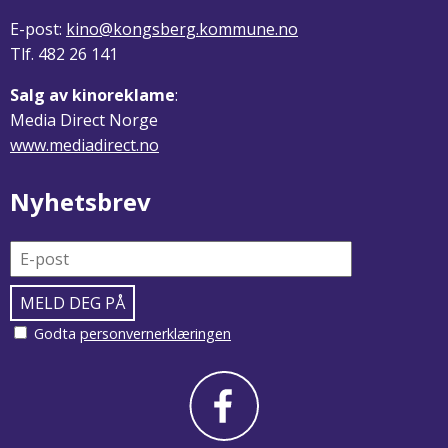
E-post:
kino@kongsberg.kommune.no
Tlf. 482 26 141
Salg av kinoreklame
:
Media Direct Norge
www.mediadirect.no
Nyhetsbrev
Godta
personvernerklæringen