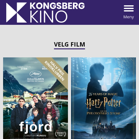
Meny
VELG FILM