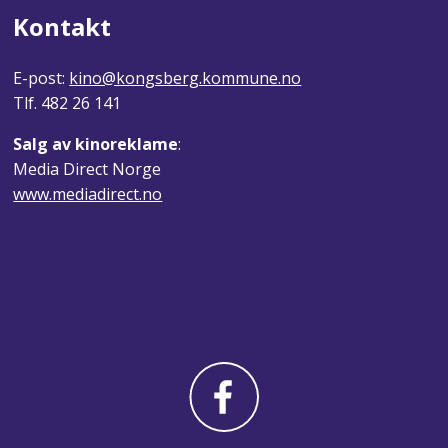
Kontakt
E-post:
kino@kongsberg.kommune.no
Tlf. 482 26 141
Salg av kinoreklame
:
Media Direct Norge
www.mediadirect.no