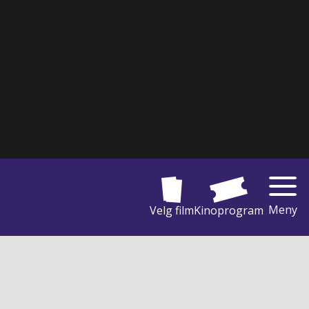
Meny
Velg film
Kinoprogram