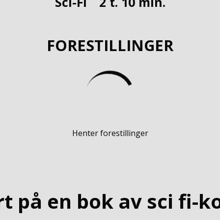
Sci-Fi
2 t. 10 min.
FORESTILLINGER
Henter forestillinger
t på en bok av sci fi-