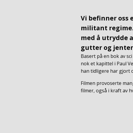
Vi befinner oss 
militant regime
med å utrydde a
gutter og jenter
Basert på en bok av sci
nok et kapittel i Paul 
han tidligere har gjort 
Filmen provoserte mange
filmer, også i kraft av h