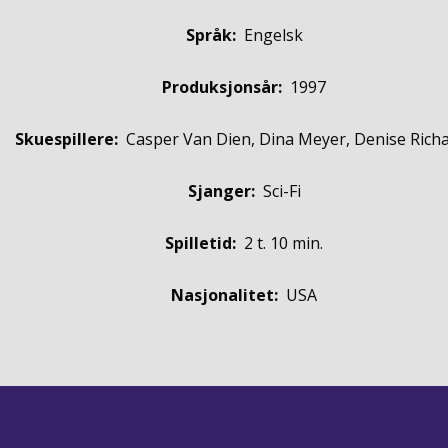
Språk:
Engelsk
Produksjonsår:
1997
Skuespillere
:
Casper Van Dien, Dina Meyer, Denise Rich
Sjanger:
Sci-Fi
Spilletid:
2 t. 10 min.
Nasjonalitet:
USA