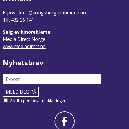
E-post:
kino@kongsberg.kommune.no
Tlf. 482 26 141
Salg av kinoreklame
:
Media Direct Norge
www.mediadirect.no
Nyhetsbrev
Godta
personvernerklæringen