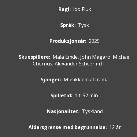
Regi:
Ido Fluk
Språk:
Tysk
Produksjonsår:
2025
Skuespillere
:
Mala Emde, John Magaro, Michael
Chernus, Alexander Scheer m.fl.
Sjanger:
Musikkfilm / Drama
Spilletid:
1 t. 52 min.
Nasjonalitet:
Tyskland
Aldersgrense med begrunnelse:
12 år