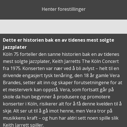
Henter forestillinger
Dette er historien bak en av tidenes mest solgte
jazzplater
Köln 75 forteller den sanne historien bak en av tidenes
mest solgte jazzplater, Keith Jarretts The Köln Concert
fra 1975. Konserten var nær ved å bli avlyst – helt til en
drivende engasjert tysk tenåring, den 18 år gamle Vera
Brandes, setter alt inn og skaper forutsetningene for at
et mesterverk kan oppstå. Vera, som fortsatt går på
skole da hun begynner å produsere og promotere
konserter i Köln, risikerer alt for å få denne kvelden til å
skje. Alt ser ut til å gå imot henne, men Vera tror på
musikkens kraft – og hun har aldri sett noen spille slik
Keith Jarrett spiller.