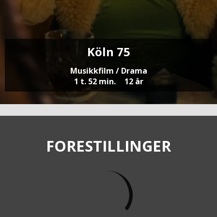
Köln 75
Musikkfilm / Drama
1 t. 52 min.
12 år
FORESTILLINGER