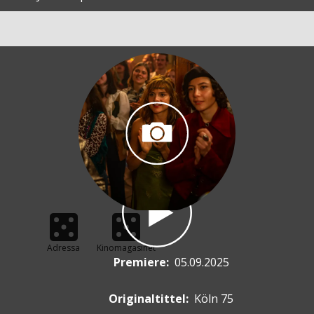
Adressa
Kinomagasinet
Premiere
:
05.09.2025
Originaltittel:
Köln 75