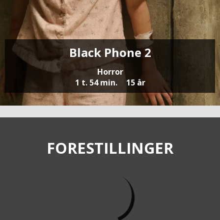
Black Phone 2
Horror
1 t. 54 min.
15 år
FORESTILLINGER