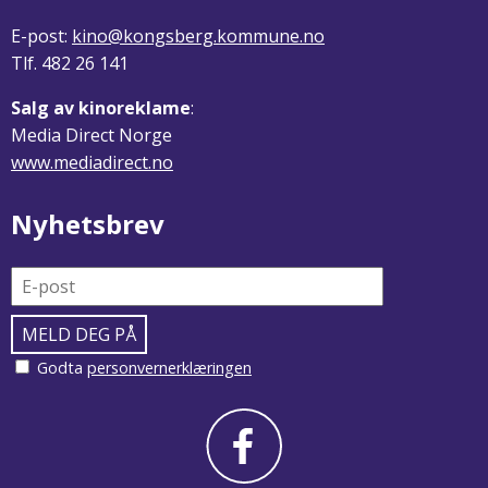
E-post:
kino@kongsberg.kommune.no
Tlf. 482 26 141
Salg av kinoreklame
:
Media Direct Norge
www.mediadirect.no
Nyhetsbrev
Godta
personvernerklæringen