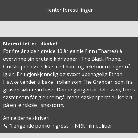
Henter forestillinger
Marerittet er tilbake!
For fire år siden greide 13 år gamle Finn (Thames) å
overvinne sin brutale kidnapper i The Black Phone.
Ondskapen døde ikke med ham, og telefonen ringer nå
igjen. En ugjenkjennelig og svært ubehagelig Ethan
Hawke vender tilbake i rollen som The Grabber, som fra
graven søker sin hevn. Denne gangen er det Gwen, Finns
søster som får gjennomgå, mens søskenparet er isolert
på en leirskole i snøstorm.
Anmelderne skriver:
📞 "Fengende popkorngrøss" - NRK Filmpolitier