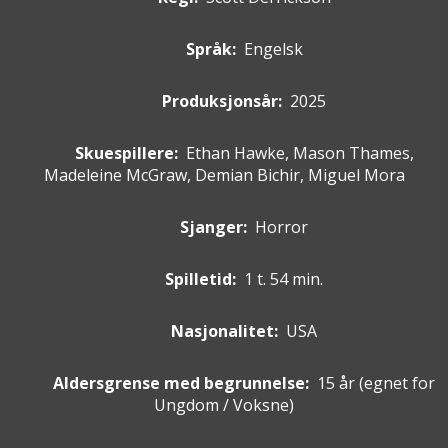
Språk:
Engelsk
Produksjonsår:
2025
Skuespillere
:
Ethan Hawke, Mason Thames,
Madeleine McGraw, Demian Bichir, Miguel Mora
Sjanger:
Horror
Spilletid:
1 t. 54 min.
Nasjonalitet:
USA
Aldersgrense med begrunnelse:
15 år
(egnet for
Ungdom / Voksne
)